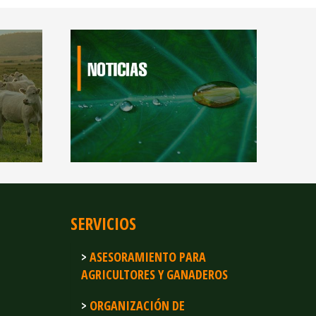
SERVICIOS
ASESORAMIENTO PARA
AGRICULTORES Y GANADEROS
ORGANIZACIÓN DE