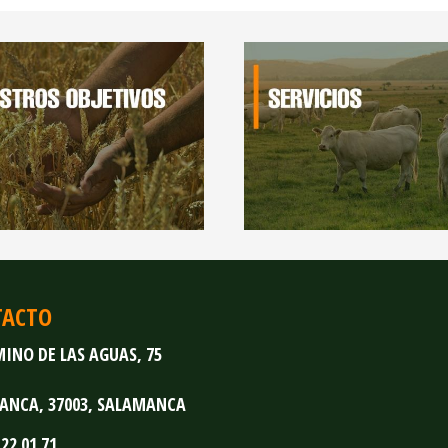
TACTO
INO DE LAS AGUAS, 75
ANCA,
37003,
SALAMANCA
 22 01 71