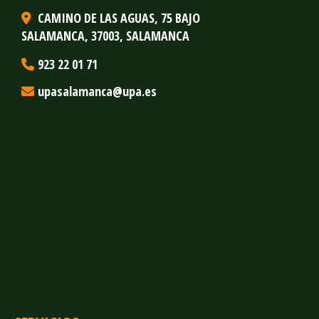
CAMINO DE LAS AGUAS, 75 BAJO
SALAMANCA,
37003,
SALAMANCA
923 22 01 71
upasalamanca
upa.es