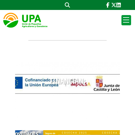
GALERIA PRINCIPAL
galeria principal
FINANCIAN: