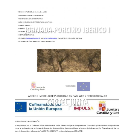
JORNADA PORCINO IBERICO I
CARTEL JUNTA