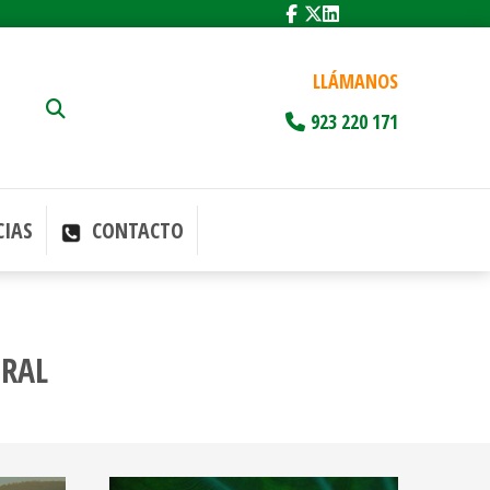
LLÁMANOS
923 220 171
IAS
CONTACTO
URAL