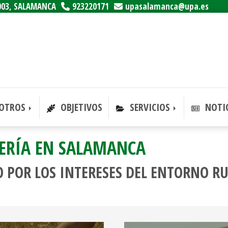
003,
SALAMANCA
923220171
upasalamanca
upa.es
OTROS
OBJETIVOS
SERVICIOS
NOTIC
ERÍA EN SALAMANCA
 POR LOS INTERESES DEL ENTORNO R